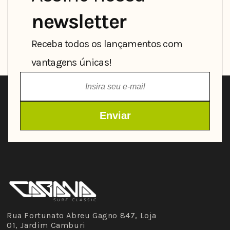
newsletter
Receba todos os lançamentos com
vantagens únicas!
Rua Fortunato Abreu Gagno 847, Loja
01, Jardim Camburi