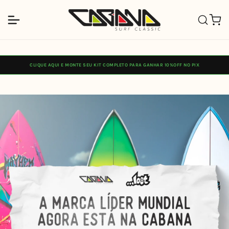
Pular
para o
Carrinh
conteúdo
CLIQUE AQUI E MONTE SEU KIT COMPLETO PARA GANHAR 10%OFF NO PIX