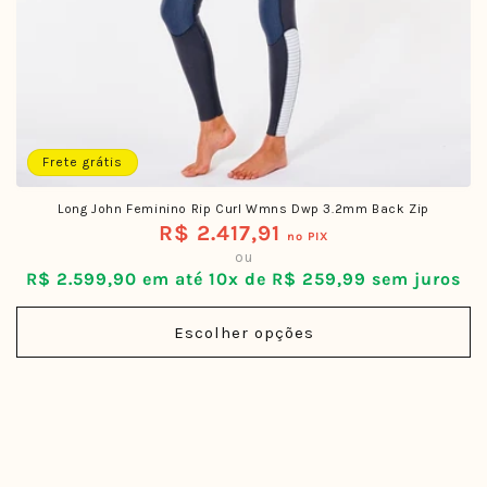
Frete grátis
Long John Feminino Rip Curl Wmns Dwp 3.2mm Back Zip
R$ 2.417,91
Preço
no PIX
ou
normal
R$ 2.599,90 em até 10x de R$ 259,99 sem juros
Escolher opções