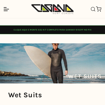
Pular
para o
Carrinh
conteúdo
CLIQUE AQUI E MONTE SEU KIT COMPLETO PARA GANHAR 10%OFF NO PIX
Wet Suits