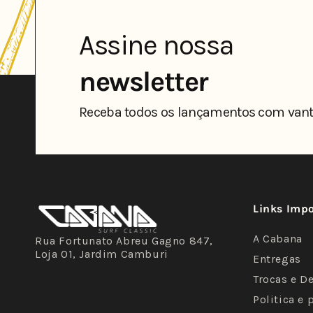
Assine nossa
newsletter
Receba todos os lançamentos com vant
Links Imp
A Cabana
Rua Fortunato Abreu Gagno 847,
Loja 01, Jardim Camburi
Entregas
Trocas e D
Politica e 