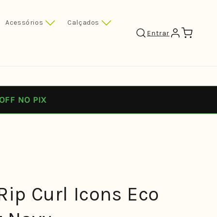
Acessórios
Calçados
Carrinho
Entrar
OFF NO PIX
Rip Curl Icons Eco