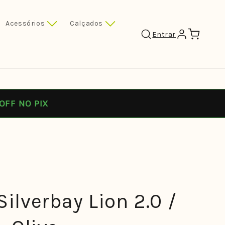
Acessórios
Calçados
Carrinho
Entrar
OFF NO PIX
ilverbay Lion 2.0 /