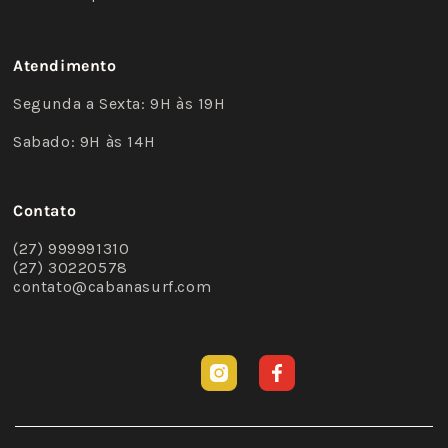
Atendimento
Segunda a Sexta: 9H às 19H
Sabado: 9H às 14H
Contato
(27) 999991310
(27) 30220578
contato@cabanasurf.com
Instagram
Facebook