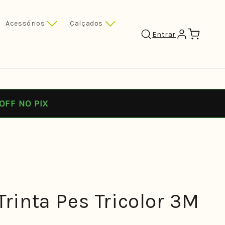
Acessórios
Calçados
Carrinho
Entrar
OFF NO PIX
Trinta Pes Tricolor 3M