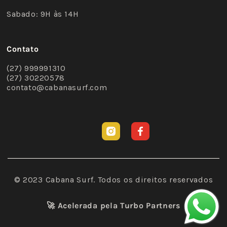
Sabado: 9H às 14H
Contato
(27) 999991310
(27) 30220578
contato@cabanasurf.com
Instagram
Facebook
© 2023 Cabana Surf. Todos os direitos reservados
🚀 Acelerada pela
Turbo Partners