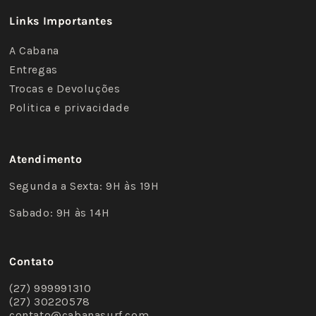
Links Importantes
A Cabana
Entregas
Trocas e Devoluções
Politica e privacidade
Atendimento
Segunda a Sexta: 9H às 19H
Sabado: 9H às 14H
Contato
(27) 999991310
(27) 30220578
contato@cabanasurf.com