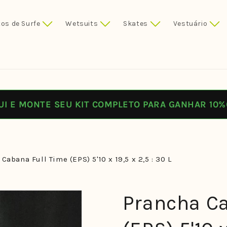
os de Surfe
Wetsuits
Skates
Vestuário
UI E MONTE SEU KIT COMPLETO PARA GANHAR 10%
Cabana Full Time (EPS) 5'10 x 19,5 x 2,5 : 30 L
Prancha Ca