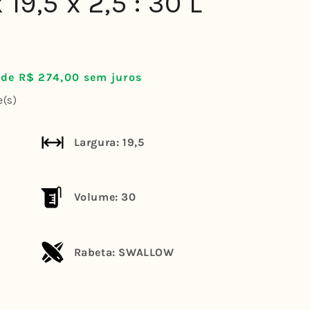
 19,5 x 2,5 : 30 L
 de R$ 274,00 sem juros
e(s)
Largura: 19,5
Volume: 30
Rabeta: SWALLOW