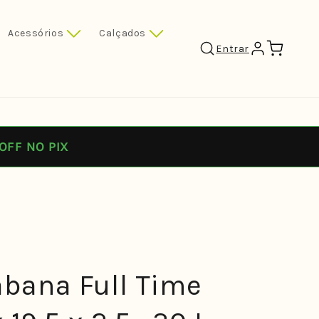
Acessórios
Calçados
Carrinho
Entrar
OFF NO PIX
bana Full Time