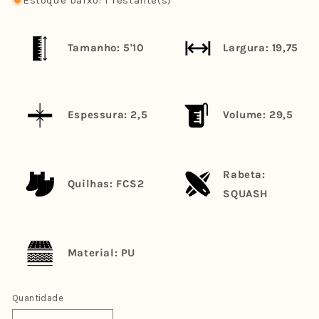
Estoque baixo: 1 restante(s)
Tamanho: 5'10
Largura: 19,75
Espessura: 2,5
Volume: 29,5
Rabeta:
Quilhas: FCS2
SQUASH
Material: PU
Quantidade