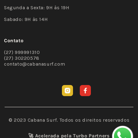
Segunda a Sexta: 9H às 19H
Sabado: 9H às 14H
Contato
(27) 999991310
(27) 30220578
contato@cabanasurf.com
Instagram
Facebook
© 2023 Cabana Surf. Todos os direitos reservados
🚀 Acelerada pela
Turbo Partners