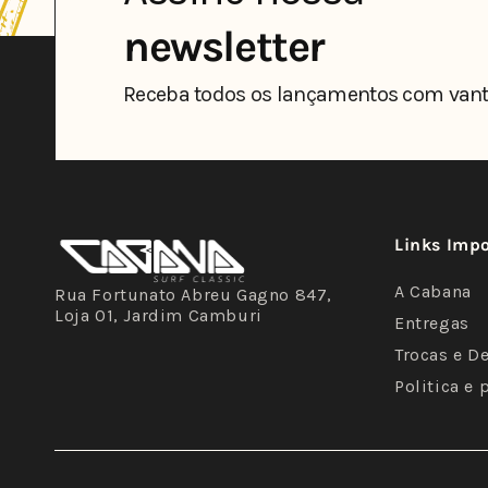
newsletter
Receba todos os lançamentos com vant
Links Imp
A Cabana
Rua Fortunato Abreu Gagno 847,
Loja 01, Jardim Camburi
Entregas
Trocas e D
Politica e 