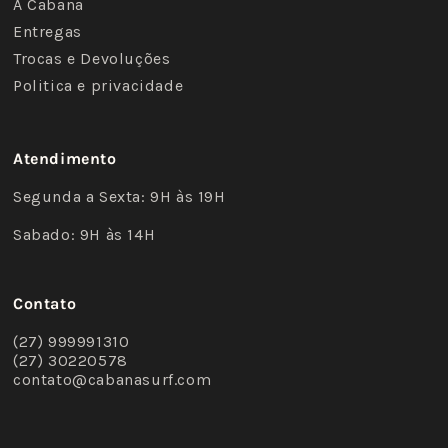
A Cabana
Entregas
Trocas e Devoluções
Politica e privacidade
Atendimento
Segunda a Sexta: 9H às 19H
Sabado: 9H às 14H
Contato
(27) 999991310
(27) 30220578
contato@cabanasurf.com