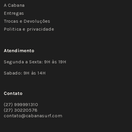
A Cabana
Entregas
Trocas e Devoluções
Politica e privacidade
Atendimento
Segunda a Sexta: 9H às 19H
Sabado: 9H às 14H
Contato
(27) 999991310
(27) 30220578
contato@cabanasurf.com