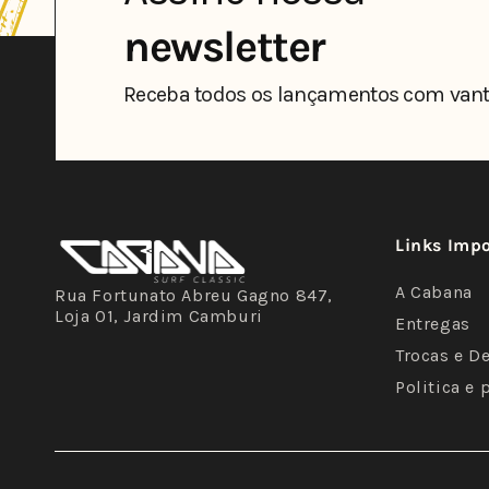
newsletter
Receba todos os lançamentos com vant
Links Imp
A Cabana
Rua Fortunato Abreu Gagno 847,
Loja 01, Jardim Camburi
Entregas
Trocas e D
Politica e 