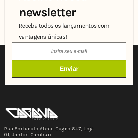
newsletter
Receba todos os lançamentos com
vantagens únicas!
Rua Fortunato Abreu Gagno 847, Loja
01, Jardim Camburi