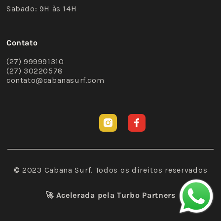
Sabado: 9H às 14H
Contato
(27) 999991310
(27) 30220578
contato@cabanasurf.com
Instagram
Facebook
© 2023 Cabana Surf. Todos os direitos reservados
🚀 Acelerada pela
Turbo Partners