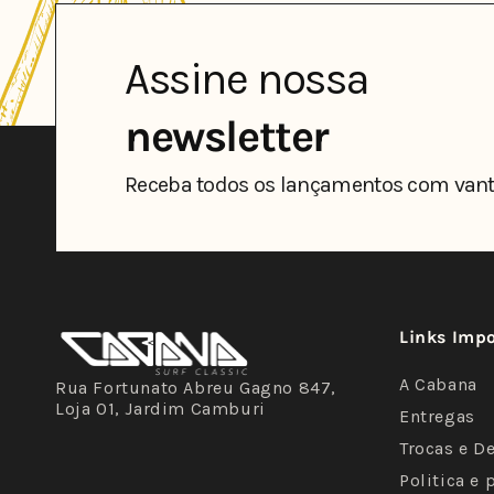
Assine nossa
newsletter
Receba todos os lançamentos com vant
Links Imp
A Cabana
Rua Fortunato Abreu Gagno 847,
Loja 01, Jardim Camburi
Entregas
Trocas e D
Politica e 