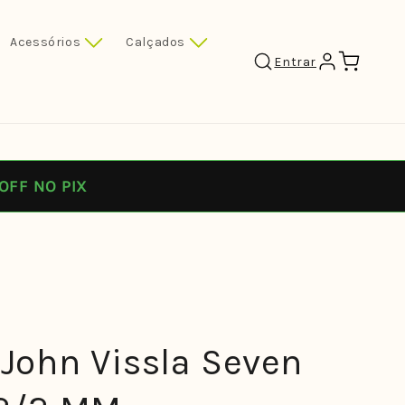
Acessórios
Calçados
Carrinho
Entrar
OFF NO PIX
 John Vissla Seven