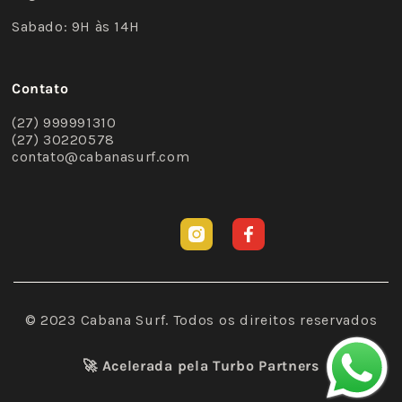
Sabado: 9H às 14H
Contato
(27) 999991310
(27) 30220578
contato@cabanasurf.com
Instagram
Facebook
© 2023 Cabana Surf. Todos os direitos reservados
🚀 Acelerada pela
Turbo Partners