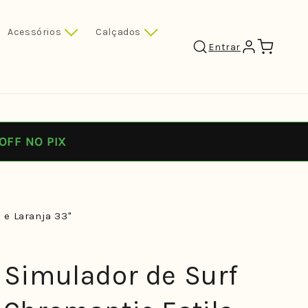
Acessórios
Calçados
Carrinho
Entrar
OFF NO PIX
 e Laranja 33"
 Simulador de Surf