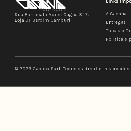
Links Imp
A Cabana
Rua Fortunato Abreu Gagno 847,
Loja 01, Jardim Camburi
Entregas
Trocas e D
Politica e 
© 2023 Cabana Surf. Todos os direitos reservados