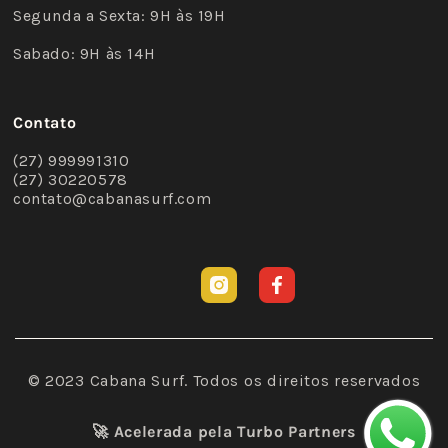
Segunda a Sexta: 9H às 19H
Sabado: 9H às 14H
Contato
(27) 999991310
(27) 30220578
contato@cabanasurf.com
Instagram
Facebook
© 2023 Cabana Surf. Todos os direitos reservados
🚀 Acelerada pela
Turbo Partners